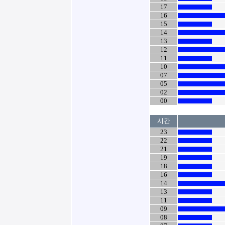
17
16
15
14
13
12
11
10
07
05
02
00
시간
23
22
21
19
18
16
14
13
11
09
08