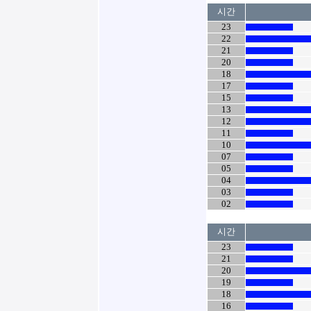
시간
23
22
21
20
18
17
15
13
12
11
10
07
05
04
03
02
시간
23
21
20
19
18
16