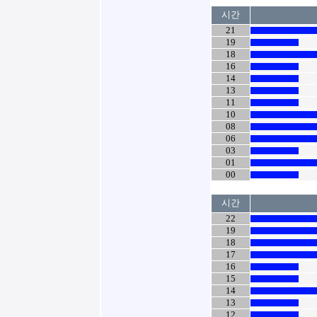
시간
21
19
18
16
14
13
11
10
08
06
03
01
00
시간
22
19
18
17
16
15
14
13
12