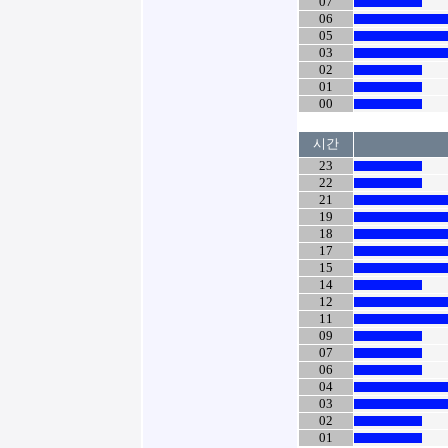
07
06
05
03
02
01
00
시간
23
22
21
19
18
17
15
14
12
11
09
07
06
04
03
02
01