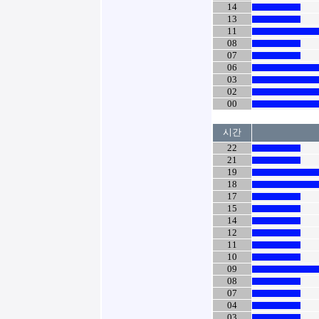
14
13
11
08
07
06
03
02
00
시간
22
21
19
18
17
15
14
12
11
10
09
08
07
04
03