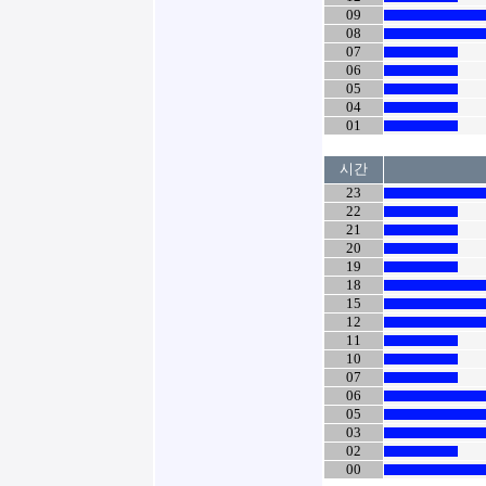
09
08
07
06
05
04
01
시간
23
22
21
20
19
18
15
12
11
10
07
06
05
03
02
00