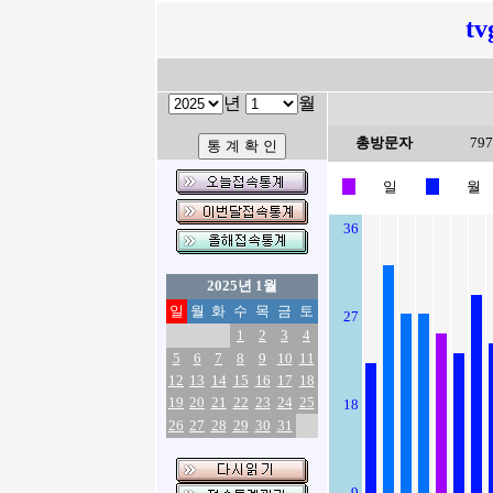
tv
년
월
총방문자
79
일
월
36
2025년 1월
일
월
화
수
목
금
토
27
1
2
3
4
5
6
7
8
9
10
11
12
13
14
15
16
17
18
19
20
21
22
23
24
25
18
26
27
28
29
30
31
9