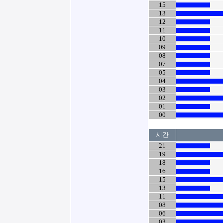
15
13
12
11
10
09
08
07
05
04
03
02
01
00
시간
21
19
18
16
15
13
11
08
06
03