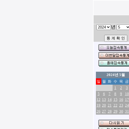
년
2024년 5월
일
월
화
수
목
금
1
2
3
5
6
7
8
9
10
12
13
14
15
16
17
19
20
21
22
23
24
26
27
28
29
30
31