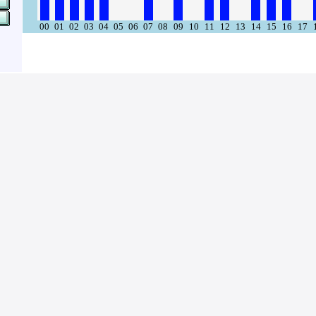
00
01
02
03
04
05
06
07
08
09
10
11
12
13
14
15
16
17