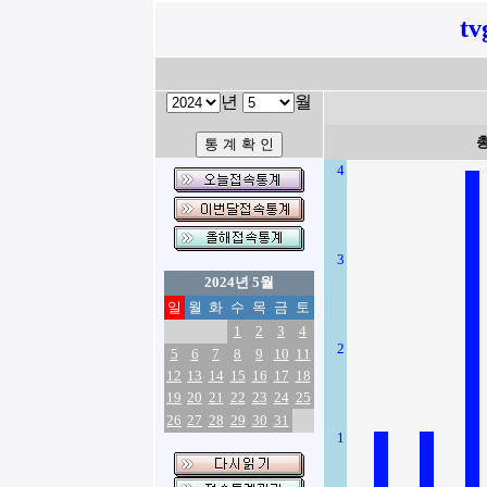
tv
년
월
4
3
2024년 5월
일
월
화
수
목
금
토
1
2
3
4
2
5
6
7
8
9
10
11
12
13
14
15
16
17
18
19
20
21
22
23
24
25
26
27
28
29
30
31
1