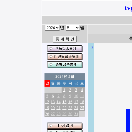
tv
년
월
3
2024년 5월
일
월
화
수
목
금
토
1
2
3
4
5
6
7
8
9
10
11
12
13
14
15
16
17
18
19
20
21
22
23
24
25
26
27
28
29
30
31