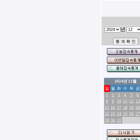
년
2024년 12월
일
월
화
수
목
금
1
2
3
4
5
6
8
9
10
11
12
13
15
16
17
18
19
20
22
23
24
25
26
27
29
30
31