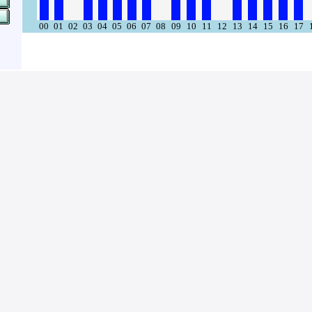
00
01
02
03
04
05
06
07
08
09
10
11
12
13
14
15
16
17