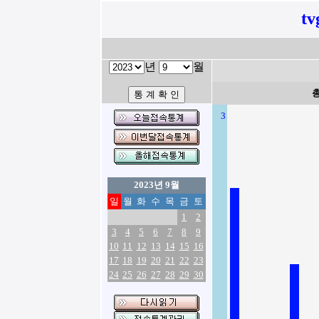
tv
년
월
3
2023년 9월
일
월
화
수
목
금
토
1
2
3
4
5
6
7
8
9
10
11
12
13
14
15
16
17
18
19
20
21
22
23
24
25
26
27
28
29
30