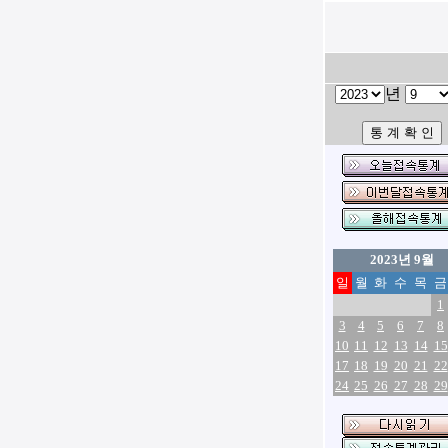
년
2023년 9월
일
월
화
수
목
금
1
3
4
5
6
7
8
10
11
12
13
14
15
17
18
19
20
21
22
24
25
26
27
28
29